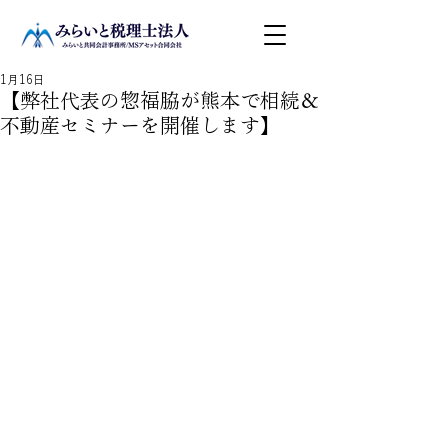
1月16日
【弊社代表の惣福脇が熊本で相続＆
不動産セミナーを開催します】